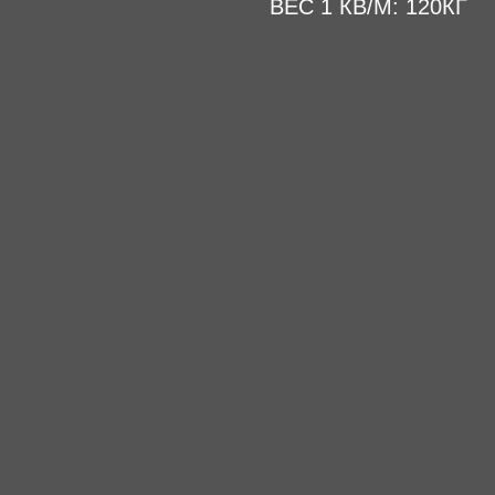
ВЕС 1 КВ/М: 120КГ