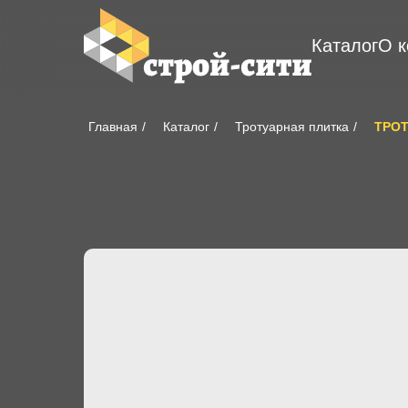
Каталог
О 
Главная
/
Каталог
/
Тротуарная плитка
/
ТРОТ