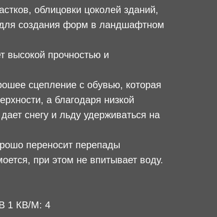
астков, облицовки цоколей зданий,
 для создания форм в ландшафтном
ет высокой прочностью и
рошее сцепление с обувью, которая
верхности, а благодаря низкой
дает снегу и льду удерживаться на
орошо переносит перепады
оется, при этом не впитывает воду.
 1 КВ/М: 4