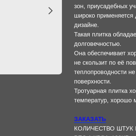
зон, приусадебных уч
широко применяется
дизайне.
Такая плитка облада
долговечностью.
Она обеспечивает хо
не скользит по её по
теплопроводности не 
поверхности.
Тротуарная плитка х
температур, хорошо м
ЗАКАЗАТЬ
КОЛИЧЕСТВО ШТУК В