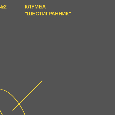
 №2
КЛУМБА
"ШЕСТИГРАННИК"