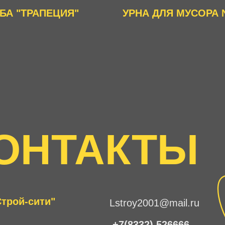
БА "ТРАПЕЦИЯ"
УРНА ДЛЯ МУСОРА
ОНТАКТЫ
трой-сити"
Lstroy2001@mail.ru
+7(8332) 526666