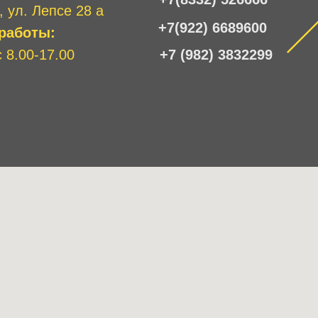
, ул. Лепсе 28 а
+7(922) 6689600
работы:
 8.00-17.00
+7 (982) 3832299