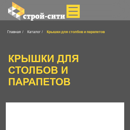
Главная
/
Каталог
/
Крышки для столбов и парапетов
КРЫШКИ ДЛЯ
СТОЛБОВ И
ПАРАПЕТОВ