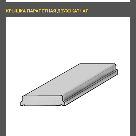
КРЫШКА ПАРАПЕТНАЯ ДВУХСКАТНАЯ