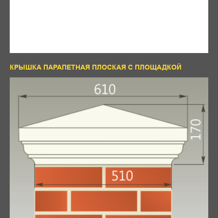
Lstroy2001@mail.ru
+7(8332) 526666
+7 (982) 3832299
+7(922) 6689600
КРЫШКА ПАРАПЕТНАЯ ПЛОСКАЯ С ПЛОЩАДКОЙ