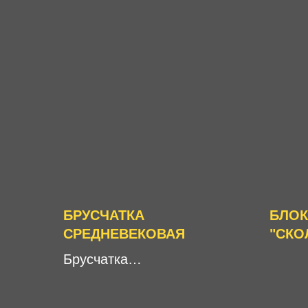
БРУСЧАТКА
БЛОК
СРЕДНЕВЕКОВАЯ
"СКО
Брусчатка
«Средневековая»:
идеальное решение для