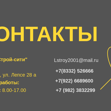
удобна для дворов,
входных групп и алле
ОНТАКТЫ
трой-сити"
Lstroy2001@mail.ru
+7(8332) 526666
, ул. Лепсе 28 а
+7(922) 6689600
работы:
 8.00-17.00
+7 (982) 3832299