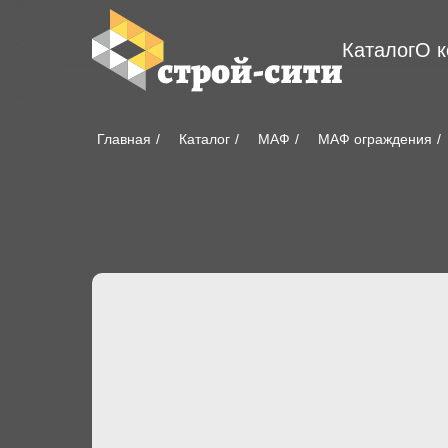
Каталог
О 
Главная
/
Каталог
/
МАФ
/
МАФ ограждения
/