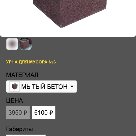
УРНА ДЛЯ МУСОРА №6
МАТЕРИАЛ
МЫТЫЙ БЕТОН
ЦЕНА
3950 ₽
6100 ₽
Габариты