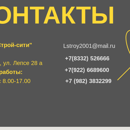
ОНТАКТЫ
трой-сити"
Lstroy2001@mail.ru
+7(8332) 526666
, ул. Лепсе 28 а
+7(922) 6689600
работы:
 8.00-17.00
+7 (982) 3832299