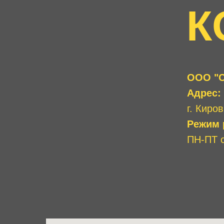
К
ООО "С
Адрес:
г. Киров
Режим 
ПН-ПТ с