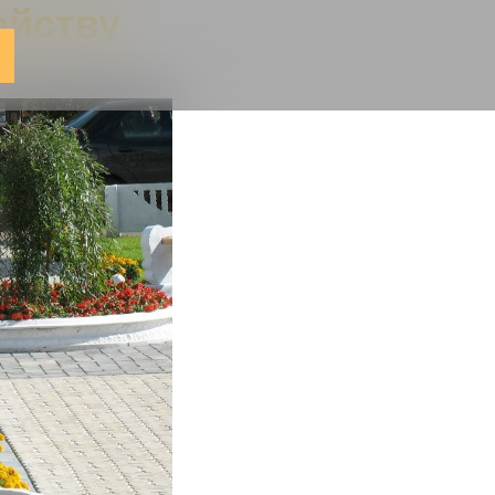
ойству