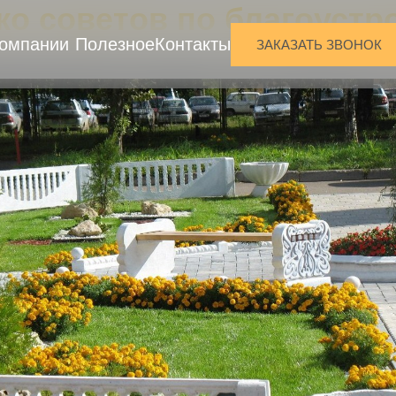
ко советов по благоустр
компании
Полезное
Контакты
ЗАКАЗАТЬ ЗВОНОК