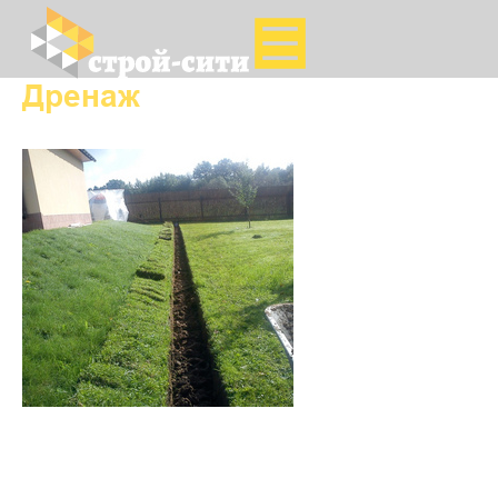
Дренаж
Устройство дренажной
системы на участке