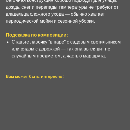
бетонная конструкция хорошо подходит для улицы:
дождь, снег и перепады температуры не требуют от
владельца сложного ухода — обычно хватает
периодической мойки и сезонной уборки.
Подсказка по композиции:
Ставьте лавочку “в паре” с садовым светильником
или рядом с дорожкой — так она выглядит не
случайным предметом, а частью маршрута.
Вам может быть интересно: