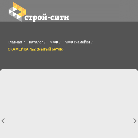
Главная
/
Каталог
/
МАФ
/
МАФ скамейки
/
СКАМЕЙКА №2 (мытый бетон)